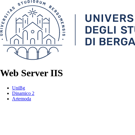
Web Server IIS
UniBg
Dinamico 2
Artemoda